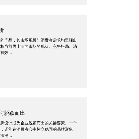
析
用的产品，其市场规模与消费者需求均呈现出
分析当前男士洁面市场的现状、竞争格局、消
效...
何脱颖而出
品牌设计成为企业脱颖而出的关键要素。一个
者，还能在消费者心中树立稳固的品牌形象；
消...