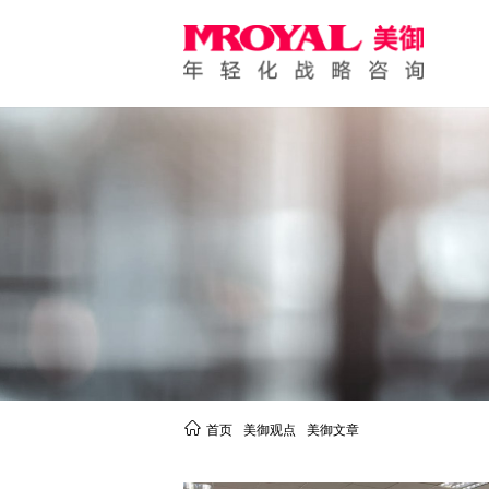
首页
美御观点
美御文章