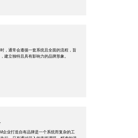
略时，通常会遵循一套系统且全面的流程，旨
出，建立独特且具有影响力的品牌形象。
略
EM企业打造自有品牌是一个系统而复杂的工
心执行。只有通过深入的市场调研、精准的消