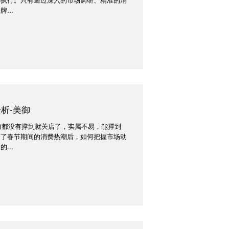
...
析-美御
年前都没有撑到就关店了，实属不易，能撑到
历了春节期间的消费热潮后，如何把握市场动
...