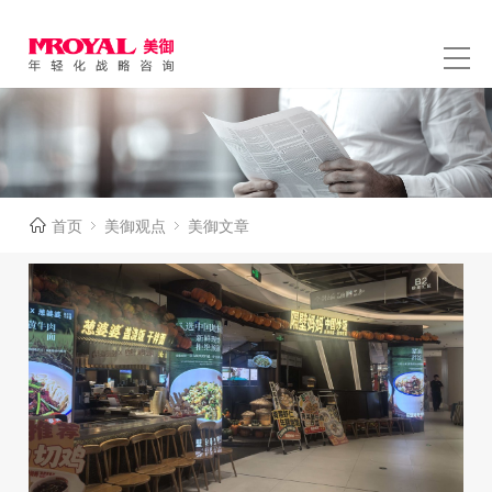
首页
美御观点
美御文章