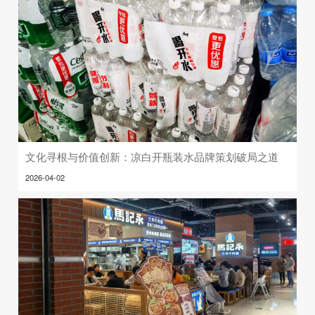
文化寻根与价值创新：凉白开瓶装水品牌策划破局之道
2026-04-02