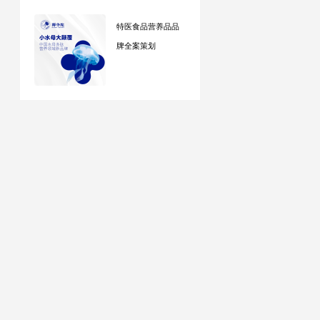
特医食品营养品品
牌全案策划