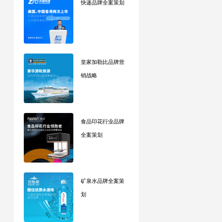
快递品牌全案策划
皇家加勒比品牌营
销战略
食品印花行业品牌
全案策划
矿泉水品牌全案策
划