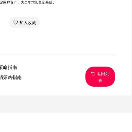
淀用户资产，为全年增长奠定基础。
加入收藏
策略指南
返回列
销策略指南
表