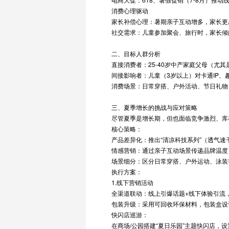
消费心理驱动
家长补偿心理：暑期亲子互动增多，家长更
社交需求：儿童参加聚会、旅行时，家长倾
二、目标人群分析
直接消费者：25-40岁中产家庭父母（尤
间接影响者：儿童（3岁以上）对卡通IP
消费场景：日常穿搭、户外活动、节日礼物
三、夏季增长的挑战与应对策略
尽管夏季是增长期，但也面临竞争激烈、库
核心策略：
产品差异化：推出“清凉科技系列”（透气速干
情感营销：通过亲子互动场景传递品牌温度，
场景细分：区分日常穿搭、户外运动、泳装
执行方案：
1.线下营销活动
全渠道联动：线上引爆话题+线下体验引流
包装升级：采用可回收环保材料，包装盒设
快闪店巡游：
在商场/公园搭建“夏日乐园”主题快闪店，设