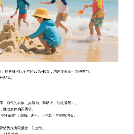
月）销售额占比全年约35%-40%，增速显著高于其他季节。
长52%。
薄、透气的衣物（如短袖、防晒衣、防蚊裤等）。
，推动多件购买需求。
功能性童装”（防晒、速干、运动款）的销售增长。
牌借势推出限量款、礼盒装。
线上销量爆发。