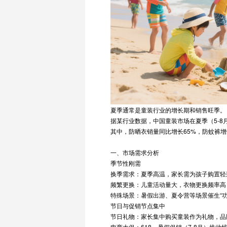
夏季通常是童装行业的增长期和销售旺季。
据某行业数据，中国童装市场在夏季（5-8
其中，防晒衣销量同比增长65%，防蚊裤增
一、市场需求分析
季节性刚需
换季需求：夏季高温，家长需为孩子购置轻
频繁更换：儿童活动量大，衣物更换频率高
特殊场景：暑假出游、夏令营等场景催生“
节日与促销节点集中
节日礼物：家长集中购买童装作为礼物，品
电商大促：618、暑假促销（7-8月）推动