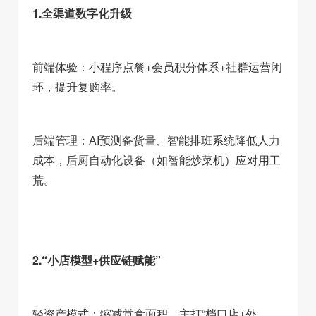
1.全渠道数字化升级
前端体验：小程序点餐+会员积分体系+社群运营闭
环，提升复购率。
后端管理：AI预测备货量、智能排班系统降低人力
成本，后厨自动化设备（如智能炒菜机）应对用工
荒。
2.“小店模型+供应链赋能”
轻资产模式：缩减堂食面积，主打“档口店+外