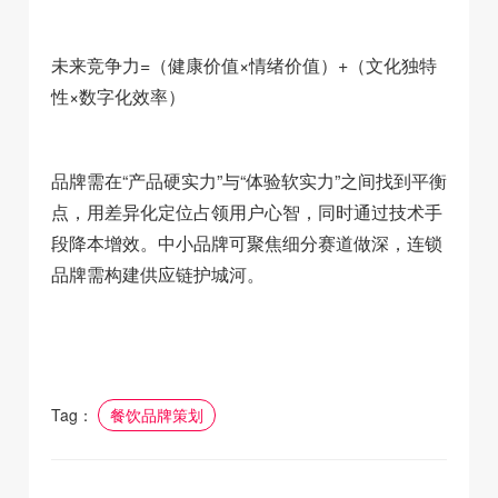
未来竞争力=（健康价值×情绪价值）+（文化独特
性×数字化效率）
品牌需在“产品硬实力”与“体验软实力”之间找到平衡
点，用差异化定位占领用户心智，同时通过技术手
段降本增效。中小品牌可聚焦细分赛道做深，连锁
品牌需构建供应链护城河。
Tag：
餐饮品牌策划