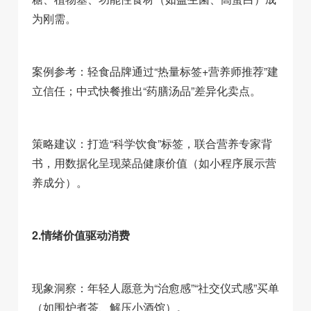
为刚需。
案例参考：轻食品牌通过“热量标签+营养师推荐”建
立信任；中式快餐推出“药膳汤品”差异化卖点。
策略建议：打造“科学饮食”标签，联合营养专家背
书，用数据化呈现菜品健康价值（如小程序展示营
养成分）。
2.情绪价值驱动消费
现象洞察：年轻人愿意为“治愈感”“社交仪式感”买单
（如围炉煮茶、解压小酒馆）。