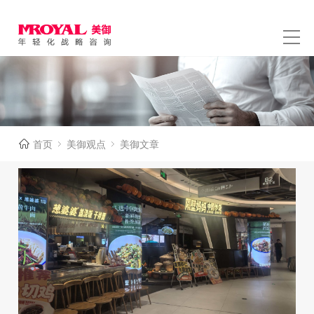
首页
美御观点
美御文章