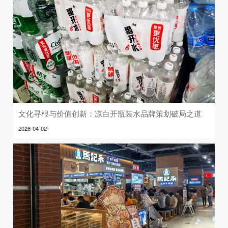
文化寻根与价值创新：凉白开瓶装水品牌策划破局之道
2026-04-02