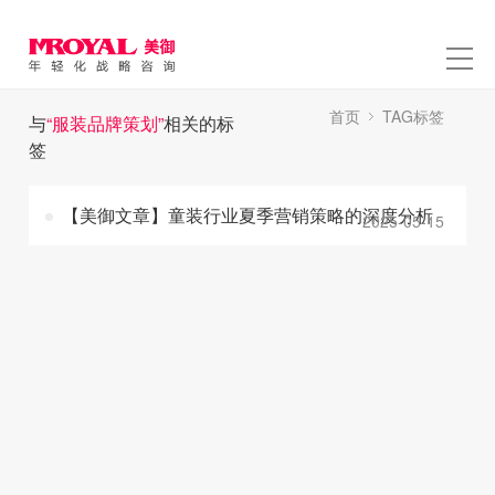
首页
TAG标签
与
“服装品牌策划”
相关的标
签
【美御文章】童装行业夏季营销策略的深度分析
2025-05-15