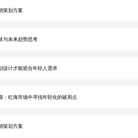
销策划方案
状与未来趋势思考
划设计才能迎合年轻人需求
级：红海市场中寻找年轻化的破局点
销策划方案