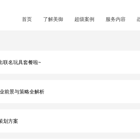
首页
了解美御
超级案例
服务内容
出联名玩具套餐啦~
创业前景与策略全解析
策划方案