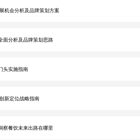
发展机会分析及品牌策划方案
全面分析及品牌策划思路
门头实施指南
店创新定位战略指南
洞察餐饮未来出路在哪里