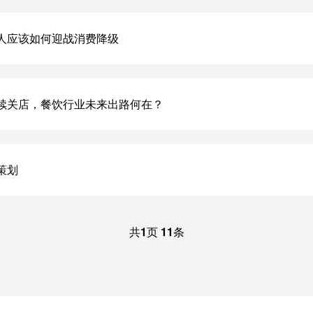
人应该如何迎战消费降级
续关店，餐饮行业未来出路何在？
策划
共
1
页
11
条