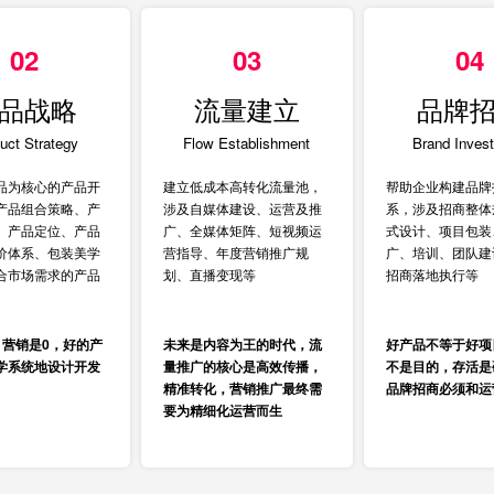
02
03
04
品战略
流量建立
品牌
uct Strategy
Flow Establishment
Brand Inves
品为核心的产品开
建立低成本高转化流量池，
帮助企业构建品牌
产品组合策略、产
涉及自媒体建设、运营及推
系，涉及招商整体
、产品定位、产品
广、全媒体矩阵、短视频运
式设计、项目包装
价体系、包装美学
营指导、年度营销推广规
广、培训、团队建
合市场需求的产品
划、直播变现等
招商落地执行等
，营销是0，好的产
未来是内容为王的时代，流
好产品不等于好项
学系统地设计开发
量推广的核心是高效传播，
不是目的，存活是
精准转化，营销推广最终需
品牌招商必须和运
要为精细化运营而生