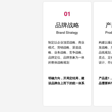
01
品牌战略
产
Brand Strategy
Prod
制定以企业顶层战略、商业
构建以爆
模式、营销战略、渠道战
发战略、
略、业务战略、竞争战略、
品线规划
品牌定位、品牌形象为一体
卖点、定
的整体战略规划
设计、符
明确方向，开局定结局，建
产品是1
设品牌自上而下的统一体系
品需要科