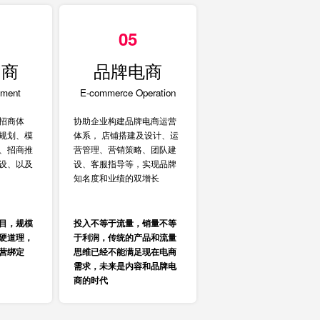
05
招商
品牌电商
tment
E-commerce Operation
招商体
协助企业构建品牌电商运营
规划、模
体系， 店铺搭建及设计、运
、招商推
营管理、营销策略、团队建
设、以及
设、客服指导等，实现品牌
知名度和业绩的双增长
目，规模
投入不等于流量，销量不等
硬道理，
于利润，传统的产品和流量
营绑定
思维已经不能满足现在电商
需求，未来是内容和品牌电
商的时代