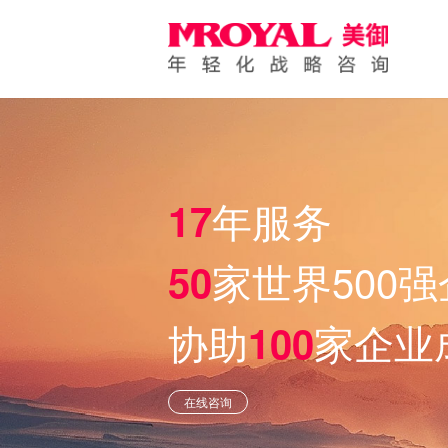
创新“五位一
一份投入，系统
在线咨询