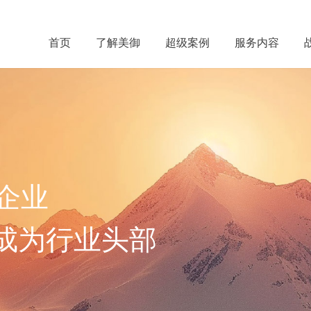
首页
了解美御
超级案例
服务内容
体”的服务
解决