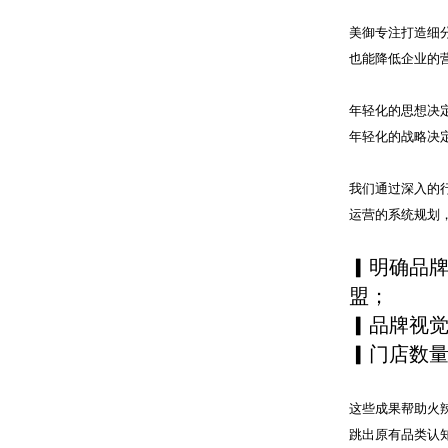
美御专注打造细
也能降低企业的
年轻化的思想决
年轻化的战略决
我们通过深入的
运营的系统规划
▎明确品
盟；
▎品牌视觉
▎门店数量
这些成果帮助火
跳出原有品类认