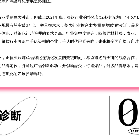
火辣炸鸡品牌化发展之路受阻。
业受到巨大冲击，但截止2021年底，餐饮行业的整体市场规模仍达到了4.5万亿
场规模有望突破6万亿，并且在未来，餐饮行业将迎来“增量到增质”的变迁，品
一体化，精细化运营管理的要求更高。行业集中度提升，随着原材料端，农业、
，餐饮行业将诞生千亿级别的企业，千店时代已经来临，未来将全面迎接万店时
下，正值火辣炸鸡品牌化连锁化发展的关键时刻，希望通过与美御的战略合作，
的品牌定位，并通过产品创新驱动，开创新品类，打造爆品，升级品牌形象，建
为连锁化的发展扫清障碍。