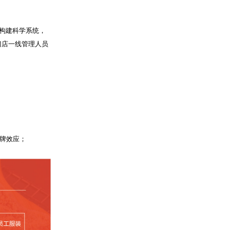
业构建科学系统，
门店一线管理人员
牌效应；