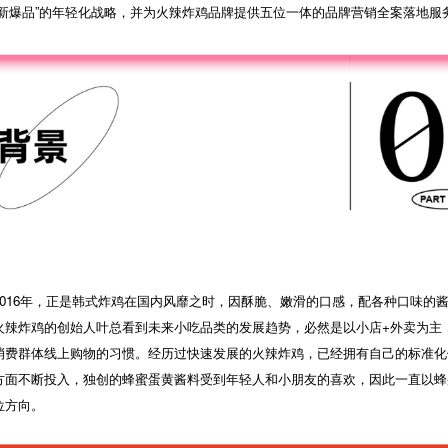
创新爆品”的年轻化战略，并为火辣炸鸡品牌提供五位一体的品牌营销全案落地服
2016年，正是韩式炸鸡在国内风靡之时，因酥脆、嫩滑的口感，配各种口味的
火辣炸鸡的创始人叶总看到未来小吃品类的发展趋势，必然是以小店+外卖为主
消费群体线上购物的习惯。经历过快速发展的火辣炸鸡，已经拥有自己的标准化
方面不断投入，独创的蜂蜜蛋黄酱料受到年轻人和小朋友的喜欢，因此一直以蜂
位方向。