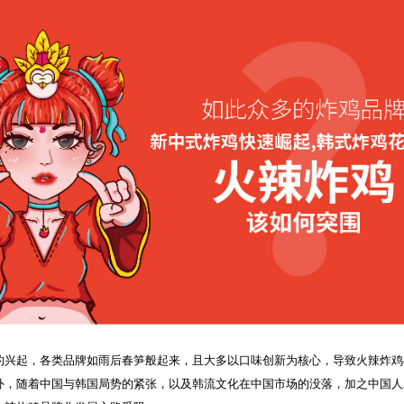
的兴起，各类品牌如雨后春笋般起来，且大多以口味创新为核心，导致火辣炸鸡
外，随着中国与韩国局势的紧张，以及韩流文化在中国市场的没落，加之中国人