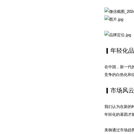
▎年轻化
在中国，新一代
竞争的白热化和
▎市场风
我们认为在新的
年轻化的基因才
美御通过市场趋