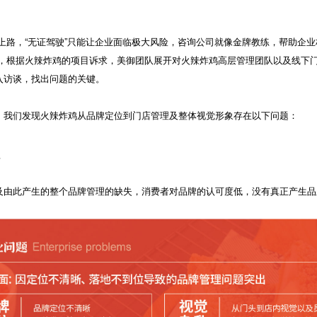
车上路，“无证驾驶”只能让企业面临极大风险，咨询公司就像金牌教练，帮助企
”，根据火辣炸鸡的项目诉求，美御团队展开对火辣炸鸡高层管理团队以及线下
入访谈，找出问题的关键。
，我们发现火辣炸鸡从品牌定位到门店管理及整体视觉形象存在以下问题：
位
及由此产生的整个品牌管理的缺失，消费者对品牌的认可度低，没有真正产生品