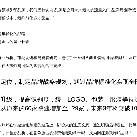
分领域头部品牌，我们坚持认为“品牌是公司未来最大的流量入口,品牌既能降低
营销成本，最终能使多方受益。”
定年轻化的战略
定企业的基业长青
行业分析、市场调研和消费者研究，进行了一系列从商业模式到品牌战略，从产
，在火辣炸鸡团队的紧密配合下完成：
牌定位，制定品牌战略规划，通过品牌标准化实现全
升级，提高识别度，统一LOGO、包装、服装等视觉
从原来的60家快速增加至129家，未来3年将突破10
辣炸鸡在快速连锁加盟的道路上，以惊人的速度发展，通过明确品牌定位，指导
知，开创新品类，在竞争激烈的炸鸡领域独树一帜，成为网红爆款炸鸡品牌！