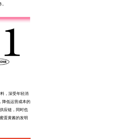
务。
酱料，深受年轻消
，降低运营成本的
供应链，同时也
蜜蛋黄酱的发明