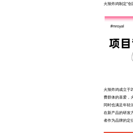
火辣炸鸡制定“
火辣炸鸡成立于
费群体的喜爱，
同时也满足年轻
在新产品的研发
者作为品牌的定