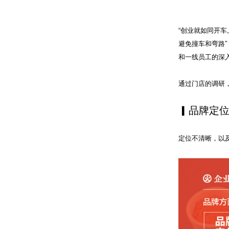
“创业就如同开
避免撞车和弯路
和一线员工的深
通过门店的调研
▎品牌定
定位不清晰，以